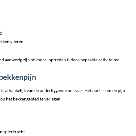
d
ekkenspieren
 aanwezig zijn of vooral optreden tijdens bepaalde activiteiten.
bekkenpijn
is afhankelijk van de onderliggende oorzaak. Het doel is om de pijn
 op het bekkengebied te verlagen.
en spierkracht