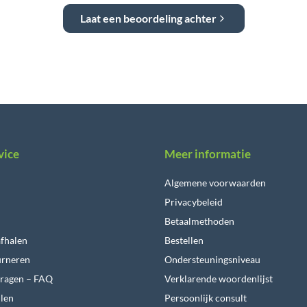
Laat een beoordeling achter
vice
Meer informatie
Algemene voorwaarden
Privacybeleid
Betaalmethoden
fhalen
Bestellen
urneren
Ondersteuningsniveau
vragen – FAQ
Verklarende woordenlijst
llen
Persoonlijk consult