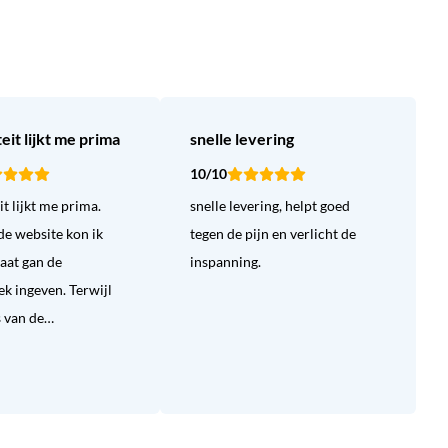
eit lijkt me prima
snelle levering
10/10
t lijkt me prima.
snelle levering, helpt goed
de website kon ik
tegen de pijn en verlicht de
aat gan de
inspanning.
k ingeven. Terwijl
s van de…