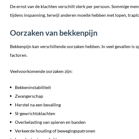
De ernst van de klachten verschilt sterk per persoon. Sommige mens
tijdens inspanning, terwijl anderen moeite hebben met lopen, traplop
Oorzaken van bekkenpijn
Bekkenpijn kan verschillende oorzaken hebben. In veel gevallen is 
factoren.
Veelvoorkomende oorzaken zijn:
Bekkeninstabiliteit
Zwangerschap
Herstel na een bevalling
SI-gewrichtsklachten
Overbelasting van spieren en banden
Verkeerde houding of bewegingspatronen