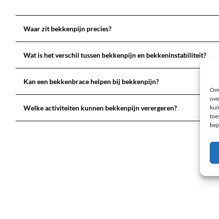
Waar zit bekkenpijn precies?
Wat is het verschil tussen bekkenpijn en bekkeninstabiliteit?
Kan een bekkenbrace helpen bij bekkenpijn?
Om 
ove
Welke activiteiten kunnen bekkenpijn verergeren?
kun
toe
bep