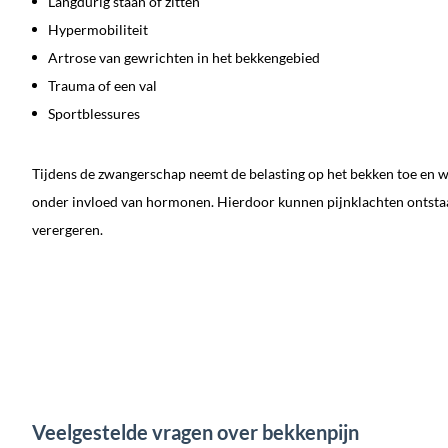
Langdurig staan of zitten
Hypermobiliteit
Artrose van gewrichten in het bekkengebied
Trauma of een val
Sportblessures
Tijdens de zwangerschap neemt de belasting op het bekken toe en 
onder invloed van hormonen. Hierdoor kunnen pijnklachten ontsta
verergeren.
Veelgestelde vragen over bekkenpijn