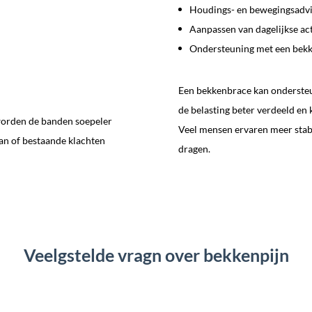
Houdings- en bewegingsadv
Aanpassen van dagelijkse act
Ondersteuning met een bek
Een bekkenbrace kan ondersteu
de belasting beter verdeeld en 
worden de banden soepeler
Veel mensen ervaren meer stabi
an of bestaande klachten
dragen.
Veelgstelde vragn over bekkenpijn