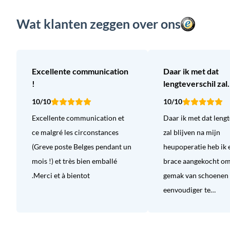
Wat klanten zeggen over ons
Excellente communication
Daar ik met dat
!
lengteverschil zal
10/10
10/10
Excellente communication et
Daar ik met dat lengt
ce malgré les circonstances
zal blijven na mijn
(Greve poste Belges pendant un
heupoperatie heb ik
mois !) et très bien emballé
brace aangekocht om
.Merci et à bientot
gemak van schoenen 
eenvoudiger te…