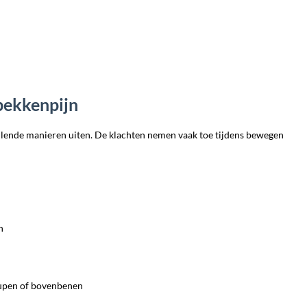
ekkenpijn
llende manieren uiten. De klachten nemen vaak toe tijdens bewegen
n
eupen of bovenbenen