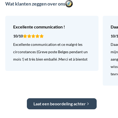
Wat klanten zeggen over ons
Excellente communication !
Daa
10/10
10/
Excellente communication et ce malgré les
Daar
circonstances (Greve poste Belges pendant un
mijn
mois !) et très bien emballé .Merci et à bientot
aang
wiss
tevr
Laat een beoordeling achter