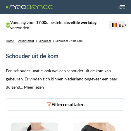
menu
Vandaag voor
17.00u
besteld,
dezelfde werkdag
BE
verzonden!
Home
|
Assortiment
|
Schouder
|
Schouder uit de kom
Schouder uit de kom
Een schouderluxatie, ook wel een schouder uit de kom kan
gebeuren. Er vinden zich binnen Nederland ongeveer een paar
duizend…
Meer lezen
Filterresultaten