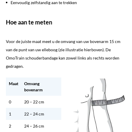
Eenvoudig zelfstandig aan te trekken
Hoe aan te meten
Voor de juiste maat meet u de omvang van uw bovenarm 15 cm
van de punt van uw elleboog (zie illustratie hierboven). De
OmoTrain schouderbandage kan zowel links als rechts worden
gedragen.
Maat
Omvang
bovenarm
0
20 – 22 cm
1
22 – 24 cm
2
24 – 26 cm