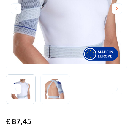
€
87,45