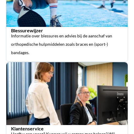
Blessurewijzer
Informatie over blessures en advies bij de aanschaf van
orthopedische hulpmiddelen zoals braces en (sport-)
bandages.
Klantenservice
Heeft u een vraag? Kunnen wij u ergens mee helpen? Wij