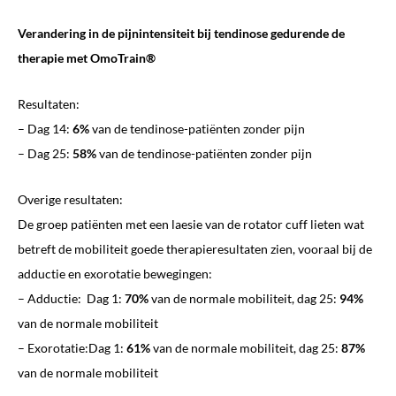
Verandering in de pijnintensiteit bij tendinose gedurende de
therapie met OmoTrain®
Resultaten:
– Dag 14:
6%
van de tendinose-patiënten zonder pijn
– Dag 25:
58%
van de tendinose-patiënten zonder pijn
Overige resultaten:
De groep patiënten met een laesie van de rotator cuff lieten wat
betreft de mobiliteit goede therapieresultaten zien, vooraal bij de
adductie en exorotatie bewegingen:
– Adductie: Dag 1:
70%
van de normale mobiliteit, dag 25:
94%
van de normale mobiliteit
– Exorotatie:Dag 1:
61%
van de normale mobiliteit, dag 25:
87%
van de normale mobiliteit