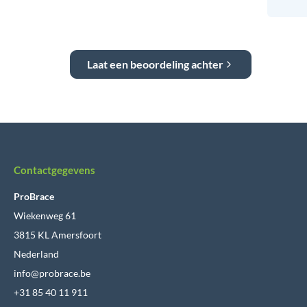
Laat een beoordeling achter
Contactgegevens
ProBrace
Wiekenweg 61
3815 KL Amersfoort
Nederland
info@probrace.be
+31 85 40 11 911