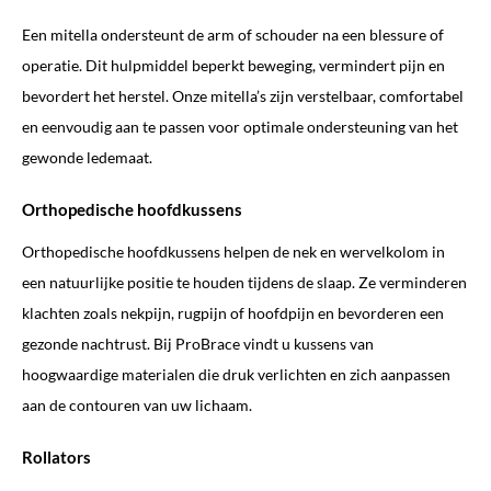
Een mitella ondersteunt de arm of schouder na een blessure of
operatie. Dit hulpmiddel beperkt beweging, vermindert pijn en
bevordert het herstel. Onze mitella’s zijn verstelbaar, comfortabel
en eenvoudig aan te passen voor optimale ondersteuning van het
gewonde ledemaat.
Orthopedische hoofdkussens
Orthopedische hoofdkussens helpen de nek en wervelkolom in
een natuurlijke positie te houden tijdens de slaap. Ze verminderen
klachten zoals nekpijn, rugpijn of hoofdpijn en bevorderen een
gezonde nachtrust. Bij ProBrace vindt u kussens van
hoogwaardige materialen die druk verlichten en zich aanpassen
aan de contouren van uw lichaam.
Rollators