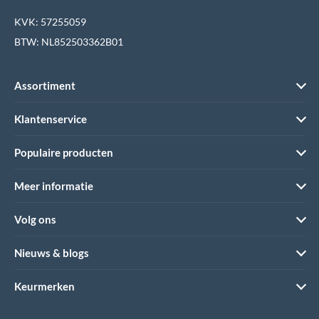
KVK: 57255059
BTW: NL852503362B01
Assortiment
Klantenservice
Populaire producten
Meer informatie
Volg ons
Nieuws & blogs
Keurmerken