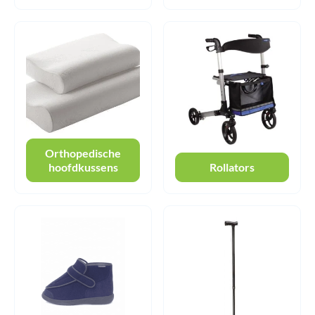
Orthopedische
hoofdkussens
Rollators