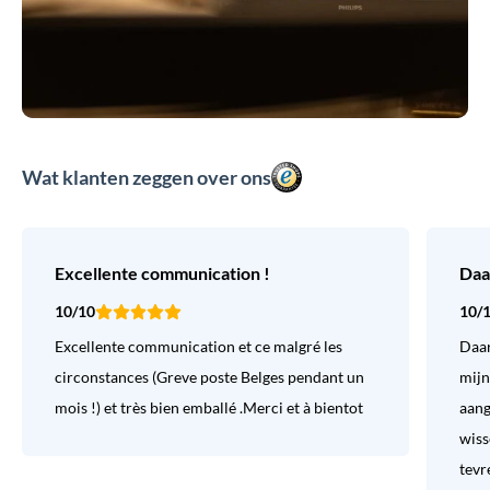
Wat klanten zeggen over ons
Excellente communication !
Daa
10/10
10/
Excellente communication et ce malgré les
Daar
circonstances (Greve poste Belges pendant un
mijn
mois !) et très bien emballé .Merci et à bientot
aang
wiss
tevr