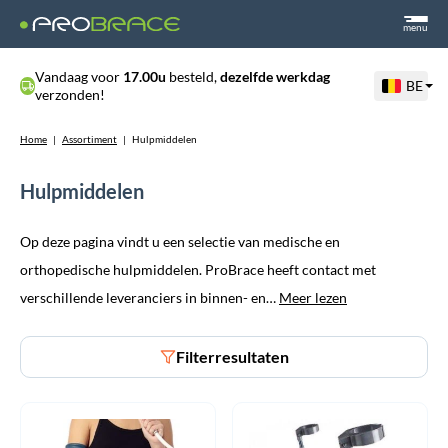
menu
Vandaag voor
17.00u
besteld,
dezelfde werkdag
BE
verzonden!
Home
|
Assortiment
|
Hulpmiddelen
Hulpmiddelen
Op deze pagina vindt u een selectie van medische en
orthopedische hulpmiddelen. ProBrace heeft contact met
verschillende leveranciers in binnen- en…
Meer lezen
Filterresultaten