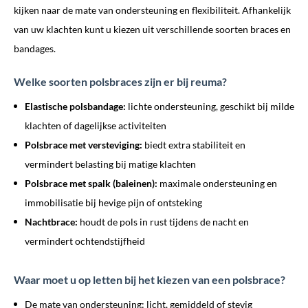
kijken naar de mate van ondersteuning en flexibiliteit. Afhankelijk
van uw klachten kunt u kiezen uit verschillende soorten braces en
bandages.
Welke soorten polsbraces zijn er bij reuma?
Elastische polsbandage:
lichte ondersteuning, geschikt bij milde
klachten of dagelijkse activiteiten
Polsbrace met versteviging:
biedt extra stabiliteit en
vermindert belasting bij matige klachten
Polsbrace met spalk (baleinen):
maximale ondersteuning en
immobilisatie bij hevige pijn of ontsteking
Nachtbrace:
houdt de pols in rust tijdens de nacht en
vermindert ochtendstijfheid
Waar moet u op letten bij het kiezen van een polsbrace?
De mate van ondersteuning: licht, gemiddeld of stevig