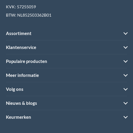
KVK: 57255059
BTW: NL852503362B01
Assortiment
Klantenservice
Populaire producten
Meer informatie
Volg ons
Nieuws & blogs
Keurmerken