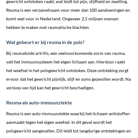
gewricht ontstoken raakt, wat leidt tot pijn, stijfheid en zwelling.
Reuma is een verzamelnaam voor meer dan 100 aandoeningen en
komt veel voor in Nederland. Ongeveer 2,5 miljoen mensen
hebben te maken met reumatische klachten.
Wat gebeurt er bij reuma in de pols?
Bij reumatoïde artritis, een veelvoorkomende vorm van reuma,
valt het immuunsysteem het eigen lichaam aan. Hierdoor raakt
het weefsel in het polsgewricht ontstoken. Deze ontsteking zorgt
ervoor dat het gewricht pijnlijk, stijf en soms gezwollen wordt. Na
verloop van tijd kan het gewricht beschadigen.
Reuma als auto-immuunziekte
Reuma is een auto-immuunziekte waarbij het lichaam antistoffen
aanmaakt tegen het eigen weefsel. In dit geval wordt het
polsgewricht aangevallen. Dit leidt tot langdurige ontstekingen en