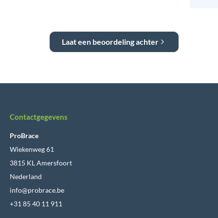
Laat een beoordeling achter
Contactgegevens
ProBrace
Wiekenweg 61
3815 KL Amersfoort
Nederland
info@probrace.be
+31 85 40 11 911