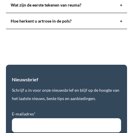
Wat zijn de eerste tekenen van reuma?
+
Hoe herkent u artrose in de pols?
+
Nieuwsbrief
Schrijf u in voor onze nieuwsbrief en blijf op de hoogte van
het laatste nieuws, beste tips en aanbiedingen.
E-mailadres*