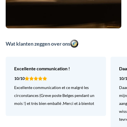
Wat klanten zeggen over ons
Excellente communication !
Daa
10/10
10/
Excellente communication et ce malgré les
Daar
circonstances (Greve poste Belges pendant un
mijn
mois !) et très bien emballé .Merci et à bientot
aang
wiss
tevr