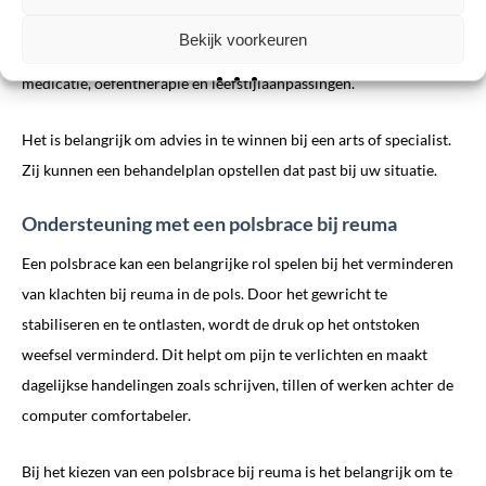
worden. Wel kunnen de klachten verminderd worden met de
Bekijk voorkeuren
juiste behandeling. Dit bestaat vaak uit een combinatie van
medicatie, oefentherapie en leefstijlaanpassingen.
Het is belangrijk om advies in te winnen bij een arts of specialist.
Zij kunnen een behandelplan opstellen dat past bij uw situatie.
Ondersteuning met een polsbrace bij reuma
Een polsbrace kan een belangrijke rol spelen bij het verminderen
van klachten bij reuma in de pols. Door het gewricht te
stabiliseren en te ontlasten, wordt de druk op het ontstoken
weefsel verminderd. Dit helpt om pijn te verlichten en maakt
dagelijkse handelingen zoals schrijven, tillen of werken achter de
computer comfortabeler.
Bij het kiezen van een polsbrace bij reuma is het belangrijk om te