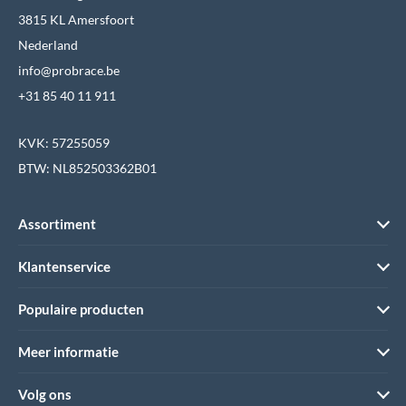
3815 KL Amersfoort
Nederland
info@probrace.be
+31 85 40 11 911
KVK: 57255059
BTW: NL852503362B01
Assortiment
Klantenservice
Populaire producten
Meer informatie
Volg ons