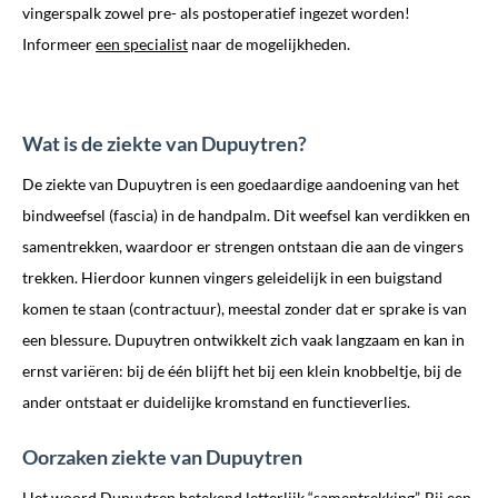
vingerspalk zowel pre- als postoperatief ingezet worden!
Informeer
een specialist
naar de mogelijkheden.
Wat is de ziekte van Dupuytren?
De ziekte van Dupuytren is een goedaardige aandoening van het
bindweefsel (fascia) in de handpalm. Dit weefsel kan verdikken en
samentrekken, waardoor er strengen ontstaan die aan de vingers
trekken. Hierdoor kunnen vingers geleidelijk in een buigstand
komen te staan (contractuur), meestal zonder dat er sprake is van
een blessure. Dupuytren ontwikkelt zich vaak langzaam en kan in
ernst variëren: bij de één blijft het bij een klein knobbeltje, bij de
ander ontstaat er duidelijke kromstand en functieverlies.
Oorzaken ziekte van Dupuytren
Het woord Dupuytren betekend letterlijk “samentrekking”. Bij een