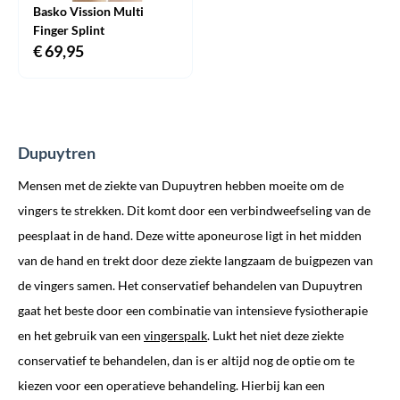
Basko Vission Multi
Finger Splint
€
69,95
Dupuytren
Mensen met de ziekte van Dupuytren hebben moeite om de
vingers te strekken. Dit komt door een verbindweefseling van de
peesplaat in de hand. Deze witte aponeurose ligt in het midden
van de hand en trekt door deze ziekte langzaam de buigpezen van
de vingers samen. Het conservatief behandelen van Dupuytren
gaat het beste door een combinatie van intensieve fysiotherapie
en het gebruik van een
vingerspalk
. Lukt het niet deze ziekte
conservatief te behandelen, dan is er altijd nog de optie om te
kiezen voor een operatieve behandeling. Hierbij kan een