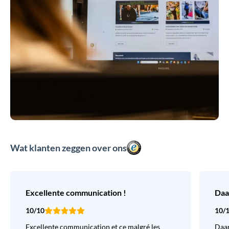
Wat klanten zeggen over ons
Excellente communication !
Daa
10/10
10/
Excellente communication et ce malgré les
Daar