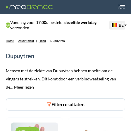
menu
Vandaag voor
17.00u
besteld,
dezelfde werkdag
BE
verzonden!
Home
|
Assortiment
|
Hand
|
Dupuytren
Dupuytren
Mensen met de ziekte van Dupuytren hebben moeite om de
vingers te strekken. Dit komt door een verbindweefseling van
de…
Meer lezen
Filterresultaten