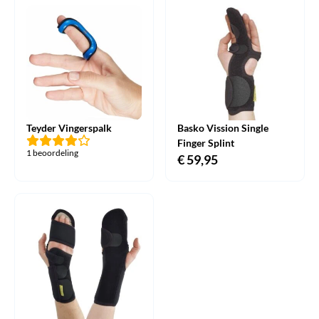
Teyder Vingerspalk
Basko Vission Single
Finger Splint
1 beoordeling
€
59,95