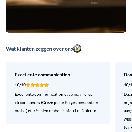
Wat klanten zeggen over ons
Excellente communication !
Daa
10/10
10/
Excellente communication et ce malgré les
Daar
circonstances (Greve poste Belges pendant un
mijn
mois !) et très bien emballé .Merci et à bientot
aang
wiss
tevr