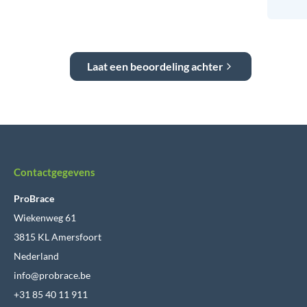
Laat een beoordeling achter
Contactgegevens
ProBrace
Wiekenweg 61
3815 KL Amersfoort
Nederland
info@probrace.be
+31 85 40 11 911