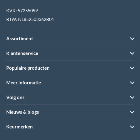
KVK: 57255059
BTW: NL852503362B01
Assortiment
Klantenservice
Populaire producten
Meer informatie
Volg ons
Nieuws & blogs
Keurmerken