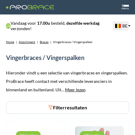
menu
Vandaag voor
17.00u
besteld,
dezelfde werkdag
BE
verzonden!
Home
|
Assortiment
|
Braces
|
Vingerbraces / Vingerspalken
Vingerbraces / Vingerspalken
Hieronder vindt u een selectie van vingerbraces en vingerspalken.
ProBrace heeft contact met verschillende leveranciers in
binnenland en buitenland. Uit…
Meer lezen
Filterresultaten