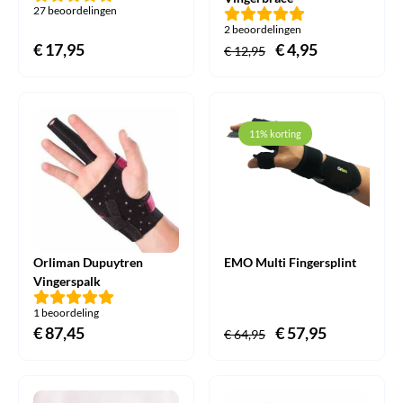
27 beoordelingen
2 beoordelingen
€
17,95
Oorspronkelijke
€
4,95
Huidige
€
12,95
prijs
prijs
was:
is:
€ 12,95.
€ 4,95.
11% korting
Orliman Dupuytren
EMO Multi Fingersplint
Vingerspalk
1 beoordeling
€
87,45
Oorspronkelijke
€
57,95
Huidige
€
64,95
prijs
prijs
was:
is: