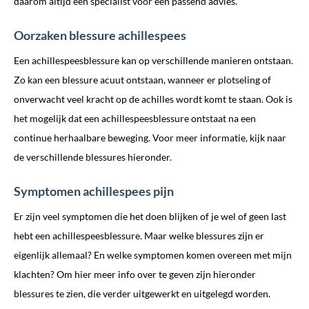
daarom altijd een specialist voor een passend advies.
Oorzaken blessure achillespees
Een achillespeesblessure kan op verschillende manieren ontstaan.
Zo kan een blessure acuut ontstaan, wanneer er plotseling of
onverwacht veel kracht op de achilles wordt komt te staan. Ook is
het mogelijk dat een achillespeesblessure ontstaat na een
continue herhaalbare beweging. Voor meer informatie, kijk naar
de verschillende blessures hieronder.
Symptomen achillespees pijn
Er zijn veel symptomen die het doen blijken of je wel of geen last
hebt een achillespeesblessure. Maar welke blessures zijn er
eigenlijk allemaal? En welke symptomen komen overeen met mijn
klachten? Om hier meer info over te geven zijn hieronder
blessures te zien, die verder uitgewerkt en uitgelegd worden.