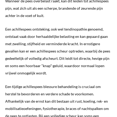
Wanneer de pees overbelast raakt, kan dit leiden tot achillespees
pijn, wat zich uit als een scherpe, brandende of zeurende pijn
achter in de voet of kuit.
Een achillespees ontsteking, ook wel tendinopathie genoemd,
ontstaat vaak door herhaaldelijke belasting en kan gepaard gaan
met zwelling, stijfheid en verminderde kracht. In ernstigere
gevallen kan er een achillespees scheur optreden, waarbij de pees
gedeeltelijk of volledig afscheurt. Dit leidt tot directe, hevige pijn
en soms een hoorbaar “knap”-geluid, waardoor normaal lopen
vrijwel onmogelijk wordt.
Een tijdige achillespees blessure behandeling is cruciaal om
herstel te bevorderen en verdere schade te voorkomen.
Afhankelijk van de ernst kan dit bestaan uit rust, koeling, rek- en
mobilisatieoefeningen, fysiotherapie, braces of nachtspalken om
de pees te ontlasten. Bij een volledige scheur kan soms een