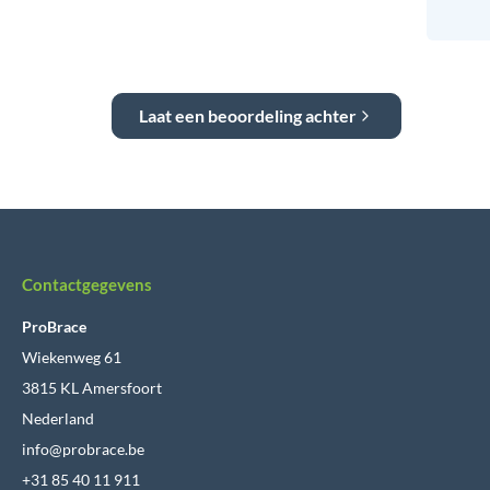
Laat een beoordeling achter
Contactgegevens
ProBrace
Wiekenweg 61
3815 KL Amersfoort
Nederland
info@probrace.be
+31 85 40 11 911