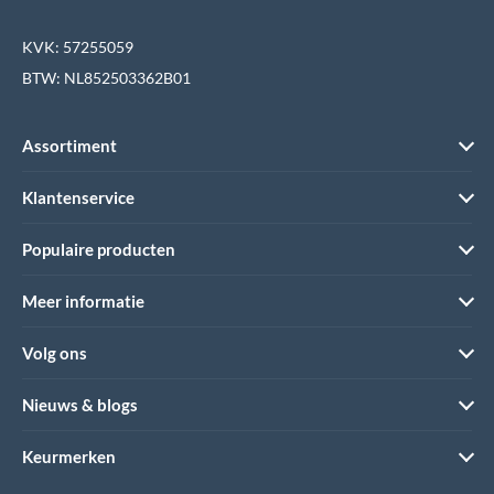
KVK: 57255059
BTW: NL852503362B01
Assortiment
Klantenservice
Populaire producten
Meer informatie
Volg ons
Nieuws & blogs
Keurmerken