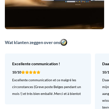
Wat klanten zeggen over ons
Excellente communication !
Daa
10/10
10/
Excellente communication et ce malgré les
Daar
circonstances (Greve poste Belges pendant un
mijn
mois !) et très bien emballé .Merci et à bientot
aang
wiss
tevr