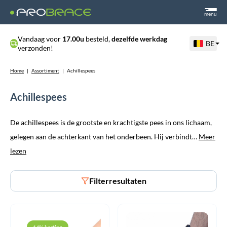
menu
Vandaag voor
17.00u
besteld,
dezelfde werkdag
BE
verzonden!
Home
|
Assortiment
|
Achillespees
Achillespees
De achillespees is de grootste en krachtigste pees in ons lichaam,
gelegen aan de achterkant van het onderbeen. Hij verbindt…
Meer
lezen
Filterresultaten