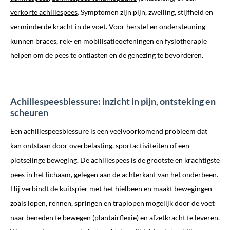
verkorte achillespees
. Symptomen zijn pijn, zwelling, stijfheid en
verminderde kracht in de voet. Voor herstel en ondersteuning
kunnen braces, rek- en mobilisatieoefeningen en fysiotherapie
helpen om de pees te ontlasten en de genezing te bevorderen.
Achillespeesblessure: inzicht in pijn, ontsteking en
scheuren
Een achillespeesblessure is een veelvoorkomend probleem dat
kan ontstaan door overbelasting, sportactiviteiten of een
plotselinge beweging. De achillespees is de grootste en krachtigste
pees in het lichaam, gelegen aan de achterkant van het onderbeen.
Hij verbindt de kuitspier met het hielbeen en maakt bewegingen
zoals lopen, rennen, springen en traplopen mogelijk door de voet
naar beneden te bewegen (plantairflexie) en afzetkracht te leveren.