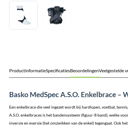
Productinformatie
Specificaties
Beoordelingen
Veelgestelde v
Basko MedSpec A.S.O. Enkelbrace – W
Een enkelbrace die veel ingezet wordt bij hardlopen, voetbal, tenni
A.S.O. enkelbraces is het bandensysteem (figuur-8 band), welke voor
inversie en eversie (het omzwikken van de enkel) tegengaat. Ook het