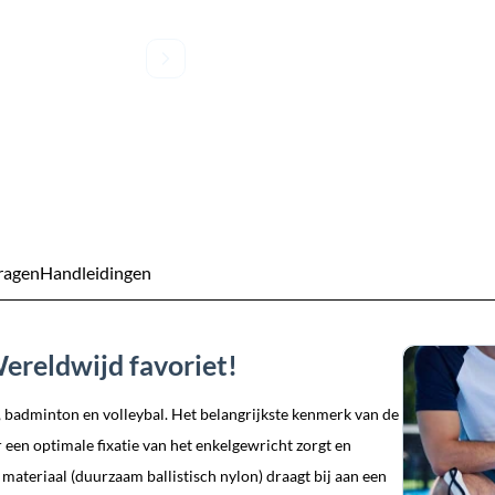
ragen
Handleidingen
ereldwijd favoriet!
s, badminton en volleybal. Het belangrijkste kenmerk van de
 een optimale fixatie van het enkelgewricht zorgt en
 materiaal (duurzaam ballistisch nylon) draagt bij aan een