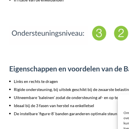
Eigenschappen en voordelen van de B
Links en rechts te dragen
Rigide ondersteuning, bij uitstek geschikt bij de zwaarste belasti
Uitneembare ‘baleinen’ zodat de ondersteuning af- en op te bouw
Ideaal bij de 3 fasen van herstel na enkelletsel
Om 
De instelbare ‘figure-8’ banden garanderen optimale steun aan h
ove
kun
toe