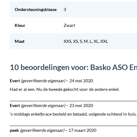
Ondersteuningsklasse
3
Kleur
Zwart
Maat
XXS, XS, S, M, L, XL, XXL
10 beoordelingen voor: Basko ASO E
Evert
(geverifieerde eigenaar)
–
24 mei 2020
Had er al een. Nu de tweede gekocht voor de andere enkel.
Evert
(geverifieerde eigenaar)
–
23 mei 2020
‘s-middags enkelbrace besteld en betaald, volgende ochtend in huis.
peek
(geverifieerde eigenaar)
–
17 maart 2020