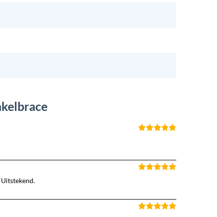
nkelbrace
 Uitstekend.