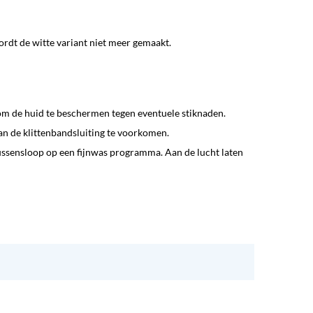
ordt de witte variant niet meer gemaakt.
om de huid te beschermen tegen eventuele stiknaden.
van de klittenbandsluiting te voorkomen.
ussensloop op een fijnwas programma. Aan de lucht laten