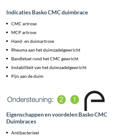
Indicaties Basko CMC duimbrace
CMC artrose
MCP artrose
Hand- en duimartrose
Rheuma aan het duimzadelgewricht
Bandletsel rond het CMC gewricht
Instabiliteit van het duimzadelgewricht
Pijn aan de duim
Eigenschappen en voordelen Basko CMC
Duimbraces
Antibacterieel