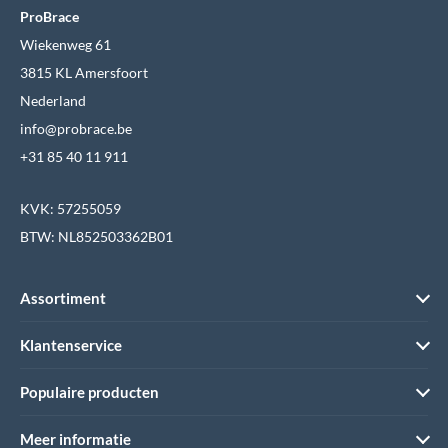
ProBrace
Wiekenweg 61
3815 KL Amersfoort
Nederland
info@probrace.be
+31 85 40 11 911
KVK: 57255059
BTW: NL852503362B01
Assortiment
Klantenservice
Populaire producten
Meer informatie