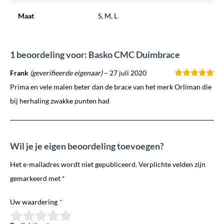
Maat
S, M, L
1 beoordeling voor: Basko CMC Duimbrace
Frank
(geverifieerde eigenaar)
–
27 juli 2020
Prima en vele malen beter dan de brace van het merk Orliman die
bij herhaling zwakke punten had
Wil je je eigen beoordeling toevoegen?
Het e-mailadres wordt niet gepubliceerd. Verplichte velden zijn
gemarkeerd met *
Uw waardering
*