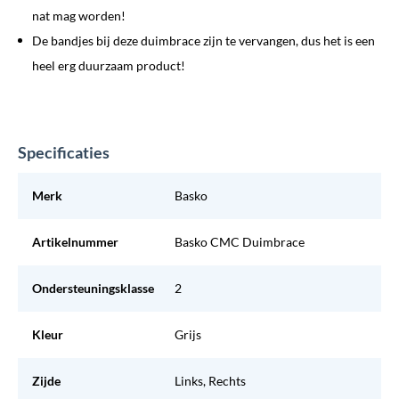
nat mag worden!
De bandjes bij deze duimbrace zijn te vervangen, dus het is een
heel erg duurzaam product!
Specificaties
Merk
Basko
Artikelnummer
Basko CMC Duimbrace
Ondersteuningsklasse
2
Kleur
Grijs
Zijde
Links, Rechts