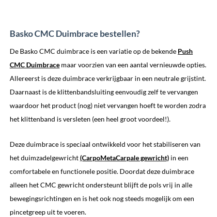
Basko CMC Duimbrace bestellen?
De Basko CMC duimbrace is een variatie op de bekende
Push
CMC Duimbrace
maar voorzien van een aantal vernieuwde opties.
Allereerst is deze duimbrace verkrijgbaar in een neutrale grijstint.
Daarnaast is de klittenbandsluiting eenvoudig zelf te vervangen
waardoor het product (nog) niet vervangen hoeft te worden zodra
het klittenband is versleten (een heel groot voordeel!).
Deze duimbrace is speciaal ontwikkeld voor het stabiliseren van
het duimzadelgewricht
(CarpoMetaCarpale gewricht)
in een
comfortabele en functionele positie. Doordat deze duimbrace
alleen het CMC gewricht ondersteunt blijft de pols vrij in alle
bewegingsrichtingen en is het ook nog steeds mogelijk om een
pincetgreep uit te voeren.