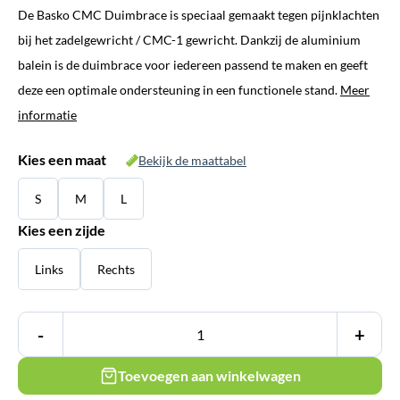
De Basko CMC Duimbrace is speciaal gemaakt tegen pijnklachten
bij het zadelgewricht / CMC-1 gewricht. Dankzij de aluminium
balein is de duimbrace voor iedereen passend te maken en geeft
deze een optimale ondersteuning in een functionele stand.
Meer
informatie
Kies een maat
Bekijk de maattabel
S
M
L
Kies een zijde
Links
Rechts
-
+
Toevoegen aan winkelwagen