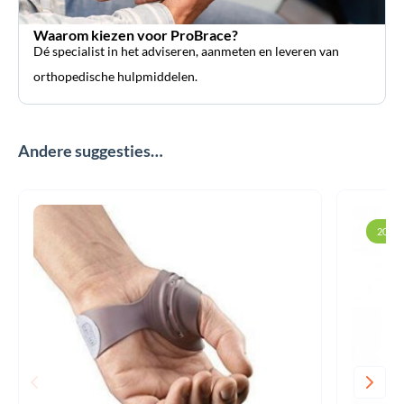
Waarom kiezen voor ProBrace?
Dé specialist in het adviseren, aanmeten en leveren van
orthopedische hulpmiddelen.
Andere suggesties…
20% k