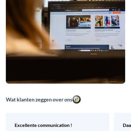
Wat klanten zeggen over ons
Excellente communication !
Daa