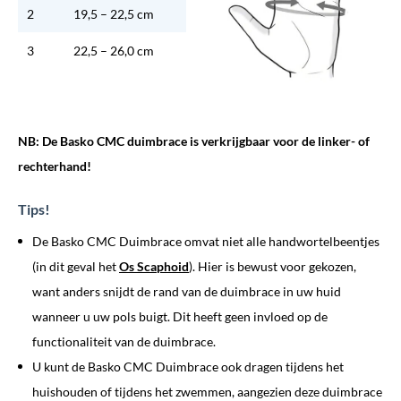
2
19,5 – 22,5 cm
3
22,5 – 26,0 cm
NB: De Basko CMC duimbrace is verkrijgbaar voor de linker- of
rechterhand!
Tips!
De Basko CMC Duimbrace omvat niet alle handwortelbeentjes
(in dit geval het
Os Scaphoid
). Hier is bewust voor gekozen,
want anders snijdt de rand van de duimbrace in uw huid
wanneer u uw pols buigt. Dit heeft geen invloed op de
functionaliteit van de duimbrace.
U kunt de Basko CMC Duimbrace ook dragen tijdens het
huishouden of tijdens het zwemmen, aangezien deze duimbrace