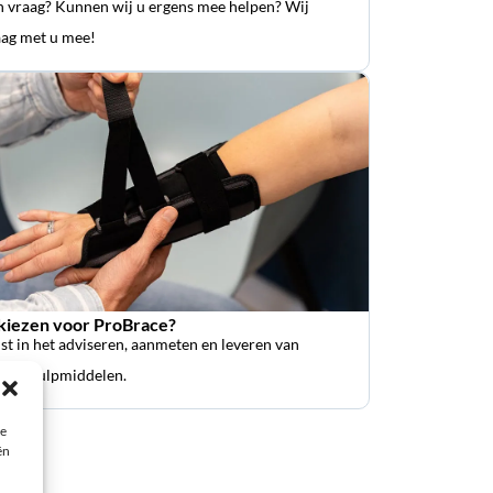
n vraag? Kunnen wij u ergens mee helpen? Wij
ag met u mee!
iezen voor ProBrace?
ist in het adviseren, aanmeten en leveren van
sche hulpmiddelen.
ie
ën