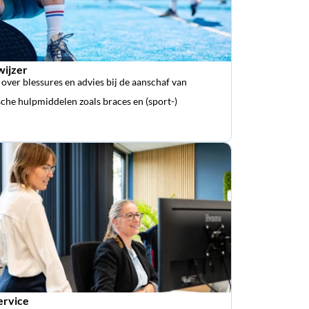
wijzer
 over blessures en advies bij de aanschaf van
che hulpmiddelen zoals braces en (sport-)
ervice