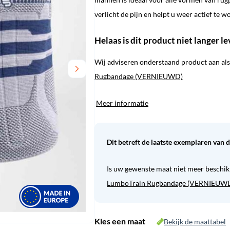
€ 111,45.
€ 74,95.
verlicht de pijn en helpt u weer actief te w
Helaas is dit product niet langer l
Wij adviseren onderstaand product aan als 
Rugbandage (VERNIEUWD)
Meer informatie
Dit betreft de laatste exemplaren van 
Is uw gewenste maat niet meer beschik
LumboTrain Rugbandage (VERNIEUW
Kies een maat
Bekijk de maattabel