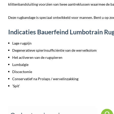
klittenbandsluiting voorzien van twee aantreklussen waarmee de b
Deze rugbandage is speciaal ontwikkeld voor mannen. Bent u op zo
Indicaties Bauerfeind Lumbotrain R
Lage rugpijn
Degeneratieve spierinsufficiëntie van de wervelkolom
Het activeren van de rugspieren
Lumbalgie
Discectomie
Conservatief na Prolaps / wervelinzakking
‘Spit’