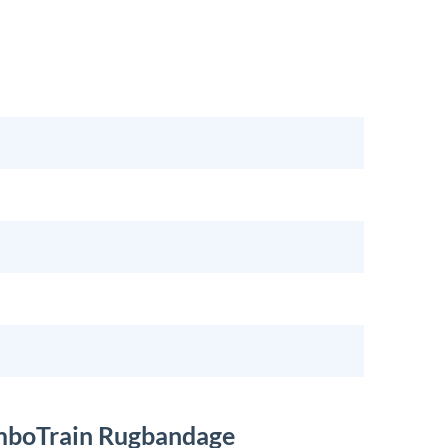
umboTrain Rugbandage