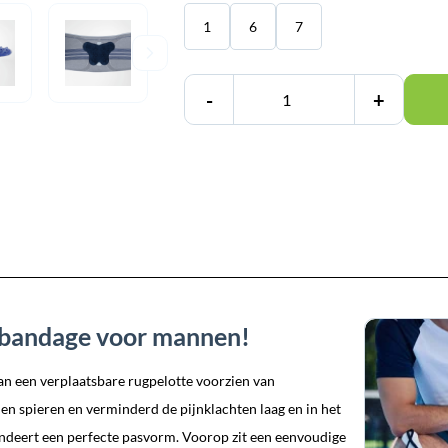
1
6
7
-
+
gbandage voor mannen!
n een verplaatsbare rugpelotte voorzien van
en spieren en verminderd de pijnklachten laag en in het
ndeert een perfecte pasvorm. Voorop zit een eenvoudige