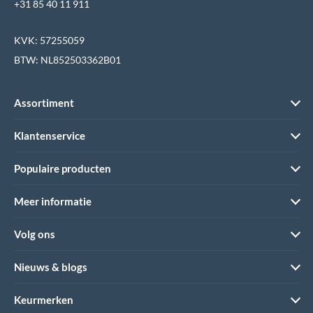
+31 85 40 11 911
KVK: 57255059
BTW: NL852503362B01
Assortiment
Klantenservice
Populaire producten
Meer informatie
Volg ons
Nieuws & blogs
Keurmerken