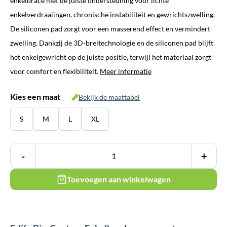
enkelbrace met de juiste ondersteuning voor lichte
enkelverdraaiingen, chronische instabiliteit en gewrichtszwelling.
De siliconen pad zorgt voor een masserend effect en vermindert
zwelling. Dankzij de 3D-breitechnologie en de siliconen pad blijft
het enkelgewricht op de juiste positie, terwijl het materiaal zorgt
voor comfort en flexibiliteit.
Meer informatie
Kies een maat
Bekijk de maattabel
S
M
L
XL
-
+
Toevoegen aan winkelwagen