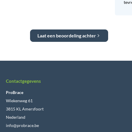
tevr
Laat een beoordeling achter
Contactgegevens
ProBrace
Wiekenweg 61
3815 KL Amersfoort
Nederland
info@probrace.be