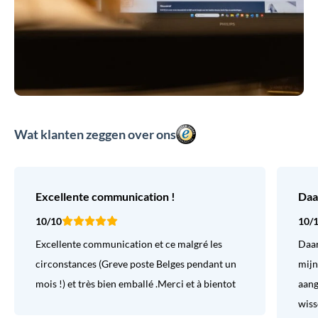
Wat klanten zeggen over ons
Excellente communication !
Daa
10/10
10/
Excellente communication et ce malgré les
Daar
circonstances (Greve poste Belges pendant un
mijn
mois !) et très bien emballé .Merci et à bientot
aang
wiss