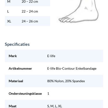
M
20 – 22 cm
L
22 – 24 cm
XL
24 – 26 cm
Specificaties
Merk
E-life
Artikelnummer
E-life Bio-Contour Enkelbandage
Materiaal
80% Nylon, 20% Spandex
Ondersteuningsklasse
1
Maat
S, M, L, XL