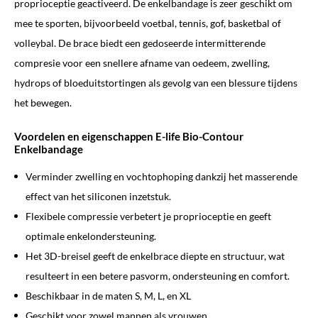
proprioceptie geactiveerd. De enkelbandage is zeer geschikt om
mee te sporten, bijvoorbeeld voetbal, tennis, gof, basketbal of
volleybal. De brace biedt een gedoseerde intermitterende
compresie voor een snellere afname van oedeem, zwelling,
hydrops of bloeduitstortingen als gevolg van een blessure tijdens
het bewegen.
Voordelen en eigenschappen E-life Bio-Contour
Enkelbandage
Verminder zwelling en vochtophoping dankzij het masserende
effect van het siliconen inzetstuk.
Flexibele compressie verbetert je proprioceptie en geeft
optimale enkelondersteuning.
Het 3D-breisel geeft de enkelbrace diepte en structuur, wat
resulteert in een betere pasvorm, ondersteuning en comfort.
Beschikbaar in de maten S, M, L, en XL
Geschikt voor zowel mannen als vrouwen.