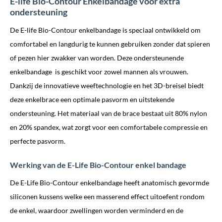
E-life Bio-Contour Enkelbandage voor extra
ondersteuning
De E-life Bio-Contour enkelbandage is speciaal ontwikkeld om
comfortabel en langdurig te kunnen gebruiken zonder dat spieren
of pezen hier zwakker van worden. Deze ondersteunende
enkelbandage is geschikt voor zowel mannen als vrouwen.
Dankzij de innovatieve weeftechnologie en het 3D-breisel biedt
deze enkelbrace een optimale pasvorm en uitstekende
ondersteuning. Het materiaal van de brace bestaat uit 80% nylon
en 20% spandex, wat zorgt voor een comfortabele compressie en
perfecte pasvorm.
Werking van de E-Life Bio-Contour enkel bandage
De E-Life Bio-Contour enkelbandage heeft anatomisch gevormde
siliconen kussens welke een masserend effect uitoefent rondom
de enkel, waardoor zwellingen worden verminderd en de