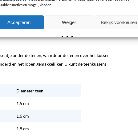
aalde functies en mogelijkheden.
Accepteren
Weiger
Bekijk voorkeuren
ussentje onder de tenen, waardoor de tenen over het kussen
derd en het lopen gemakkelijker. U kunt de teenkussens
Diameter teen
1,5 cm
1,6 cm
1,8 cm