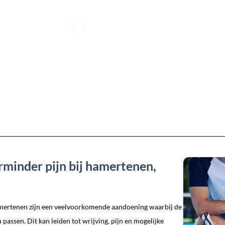
rminder pijn bij hamertenen,
Hamertenen zijn een veelvoorkomende aandoening waarbij de
passen. Dit kan leiden tot wrijving, pijn en mogelijke