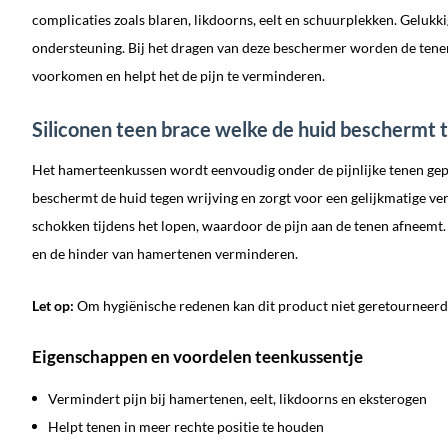
complicaties zoals blaren, likdoorns, eelt en schuurplekken. Gelukki
ondersteuning. Bij het dragen van deze beschermer worden de tenen
voorkomen en helpt het de pijn te verminderen.
Siliconen teen brace welke de huid beschermt 
Het hamerteenkussen wordt eenvoudig onder de pijnlijke tenen gepla
beschermt de huid tegen wrijving en zorgt voor een gelijkmatige ve
schokken tijdens het lopen, waardoor de pijn aan de tenen afneemt.
en de hinder van hamertenen verminderen.
Let op:
Om hygiënische redenen kan dit product niet geretourneer
Eigenschappen en voordelen teenkussentje
Vermindert pijn bij hamertenen, eelt, likdoorns en eksterogen
Helpt tenen in meer rechte positie te houden