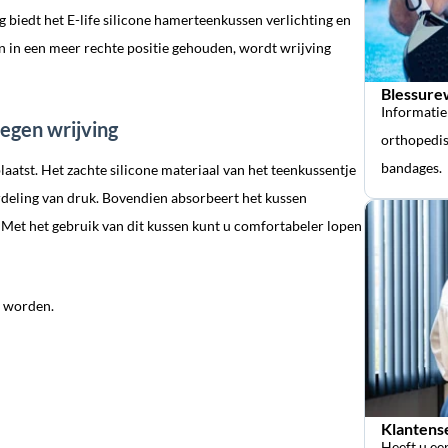
g biedt het E-life silicone hamerteenkussen verlichting en
 in een meer rechte positie gehouden, wordt wrijving
Blessure
Informatie
tegen wrijving
orthopedis
bandages.
atst. Het zachte silicone materiaal van het teenkussentje
rdeling van druk. Bovendien absorbeert het kussen
 Met het gebruik van dit kussen kunt u comfortabeler lopen
d worden.
Klantens
Heeft u ee