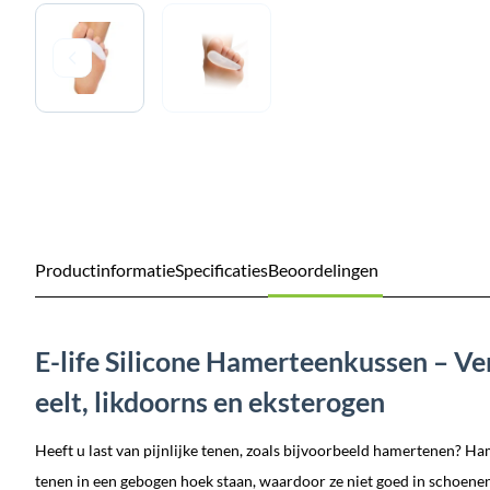
Productinformatie
Specificaties
Beoordelingen
E-life Silicone Hamerteenkussen – Ve
eelt, likdoorns en eksterogen
Heeft u last van pijnlijke tenen, zoals bijvoorbeeld hamertenen? 
tenen in een gebogen hoek staan, waardoor ze niet goed in schoenen 