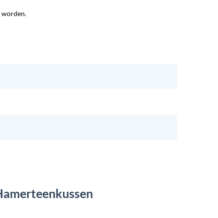
d worden.
e Hamerteenkussen