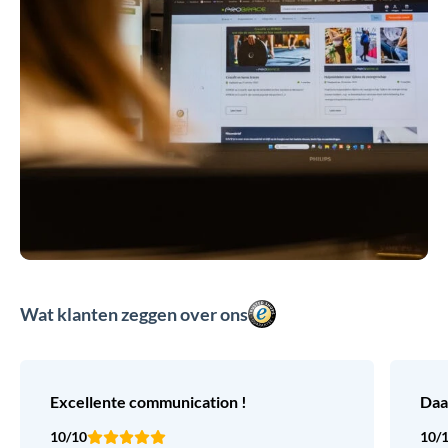
Wat klanten zeggen over ons
Excellente communication !
Daa
10/10
10/