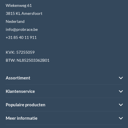
Wiekenweg 61
3815 KL Amersfoort
Nederland
info@probrace.be
+31 85 40 11 911
KVK: 57255059
BTW: NL852503362B01
Assortiment
Klantenservice
Populaire producten
Meer informatie