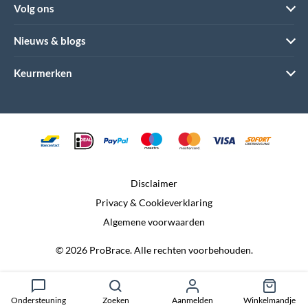
Volg ons
Nieuws & blogs
Keurmerken
Disclaimer
Privacy & Cookieverklaring
Algemene voorwaarden
© 2026 ProBrace. Alle rechten voorbehouden.
Realisatie:
Dtch. Digitals
Ondersteuning
Zoeken
Aanmelden
Winkelmandje