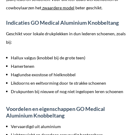
cowboylaarzen het
zwaardere model
beter geschikt.
Indicaties GO Medical Aluminium Knobbeltang
Geschikt voor lokale drukplekken in dun lederen schoenen, zoals
bij:
Hallux valgus (knobbel bij de grote teen)
Hamertenen
Haglundse exostose of hielknobbel
Likdoorns en eeltvorming door te strakke schoenen
Drukpunten bij nieuwe of nog niet ingelopen leren schoenen
Voordelen en eigenschappen GO Medical
Aluminium Knobbeltang
Vervaardigd uit aluminium
Lichtgewicht en daardoor eenvoudig hanteerbaar