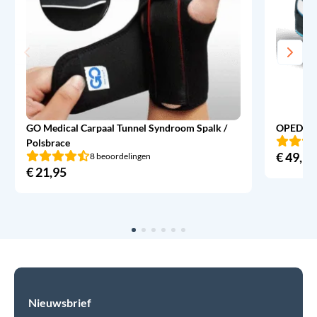
GO Medical Carpaal Tunnel Syndroom Spalk /
OPED Ev
Polsbrace
€
49,95
8 beoordelingen
€
21,95
Nieuwsbrief