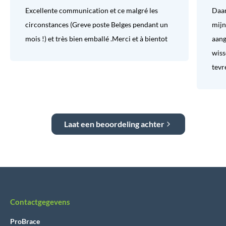
Excellente communication et ce malgré les
Daar
circonstances (Greve poste Belges pendant un
mijn
mois !) et très bien emballé .Merci et à bientot
aang
wiss
tevr
Laat een beoordeling achter
Contactgegevens
ProBrace