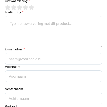
Uw waardering
*
Toelichting
*
E-mailadres
*
Voornaam
Achternaam
Bestand