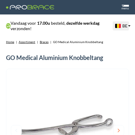
menu
Vandaag voor
17.00u
besteld,
dezelfde werkdag
BE
verzonden!
Home
|
Assortiment
|
Braces
|
GO Medical Aluminium Knobbeltang
GO Medical Aluminium Knobbeltang