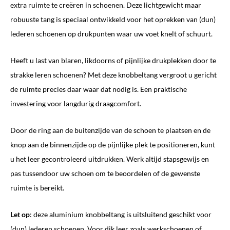
extra ruimte te creëren in schoenen. Deze lichtgewicht maar
robuuste tang is speciaal ontwikkeld voor het oprekken van (dun)
lederen schoenen op drukpunten waar uw voet knelt of schuurt.
Heeft u last van blaren, likdoorns of pijnlijke drukplekken door te
strakke leren schoenen? Met deze knobbeltang vergroot u gericht
de ruimte precies daar waar dat nodig is. Een praktische
investering voor langdurig draagcomfort.
Door de ring aan de buitenzijde van de schoen te plaatsen en de
knop aan de binnenzijde op de pijnlijke plek te positioneren, kunt
u het leer gecontroleerd uitdrukken. Werk altijd stapsgewijs en
pas tussendoor uw schoen om te beoordelen of de gewenste
ruimte is bereikt.
Let op
: deze aluminium knobbeltang is uitsluitend geschikt voor
(dun) lederen schoenen. Voor dik leer zoals werkschoenen of