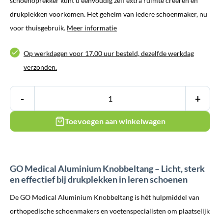
schoenoprekker kunt u eenvoudig zelf extra ruimte creëren en
drukplekken voorkomen. Het geheim van iedere schoenmaker, nu
voor thuisgebruik.
Meer informatie
Op werkdagen voor 17.00 uur besteld, dezelfde werkdag
verzonden.
-
+
Toevoegen aan winkelwagen
GO Medical Aluminium Knobbeltang – Licht, sterk
en effectief bij drukplekken in leren schoenen
De GO Medical Aluminium Knobbeltang is hét hulpmiddel van
orthopedische schoenmakers en voetenspecialisten om plaatselijk