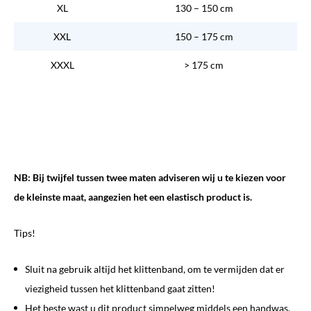
XL
130 – 150 cm
XXL
150 – 175 cm
XXXL
> 175 cm
NB: Bij twijfel tussen twee maten adviseren wij u te kiezen voor
de kleinste maat, aangezien het een elastisch product is.
Tips!
Sluit na gebruik altijd het klittenband, om te vermijden dat er
viezigheid tussen het klittenband gaat zitten!
Het beste wast u dit product simpelweg middels een handwas.