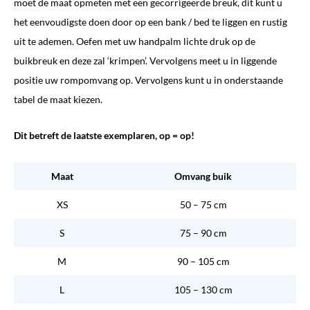
moet de maat opmeten met een gecorrigeerde breuk, dit kunt u
het eenvoudigste doen door op een bank / bed te liggen en rustig
uit te ademen. Oefen met uw handpalm lichte druk op de
buikbreuk en deze zal ‘krimpen’. Vervolgens meet u in liggende
positie uw rompomvang op. Vervolgens kunt u in onderstaande
tabel de maat kiezen.
Dit betreft de laatste exemplaren, op = op!
Maat
Omvang buik
XS
50 – 75 cm
S
75 – 90 cm
M
90 – 105 cm
L
105 – 130 cm