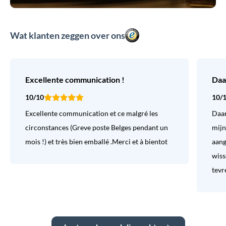
Wat klanten zeggen over ons
Excellente communication !
Daa
10/10
10/
Excellente communication et ce malgré les
Daar
circonstances (Greve poste Belges pendant un
mijn
mois !) et très bien emballé .Merci et à bientot
aang
wiss
tevr