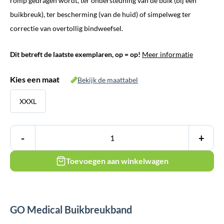
romp gedragen wordt, ter ondersteuning van de buik (bij een
€ 29,95.
€ 9,95.
buikbreuk), ter bescherming (van de huid) of simpelweg ter
correctie van overtollig bindweefsel.
Dit betreft de laatste exemplaren, op = op!
Meer informatie
Kies een maat
Bekijk de maattabel
XXXL
-
+
Toevoegen aan winkelwagen
GO Medical Buikbreukband