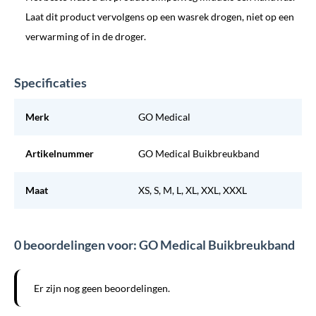
Laat dit product vervolgens op een wasrek drogen, niet op een
verwarming of in de droger.
Specificaties
Merk
GO Medical
Artikelnummer
GO Medical Buikbreukband
Maat
XS, S, M, L, XL, XXL, XXXL
0 beoordelingen voor: GO Medical Buikbreukband
Er zijn nog geen beoordelingen.