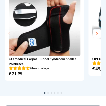
GO Medical Carpaal Tunnel Syndroom Spalk /
OPED Ev
Polsbrace
€
49,95
8 beoordelingen
€
21,95