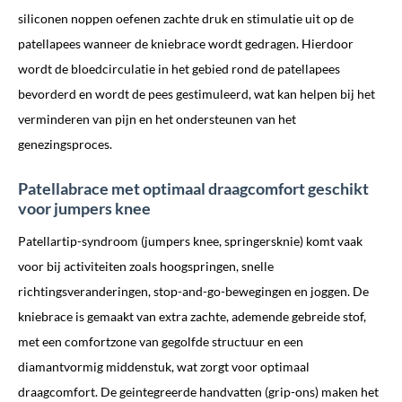
siliconen noppen oefenen zachte druk en stimulatie uit op de
patellapees wanneer de kniebrace wordt gedragen. Hierdoor
wordt de bloedcirculatie in het gebied rond de patellapees
bevorderd en wordt de pees gestimuleerd, wat kan helpen bij het
verminderen van pijn en het ondersteunen van het
genezingsproces.
Patellabrace met optimaal draagcomfort geschikt
voor jumpers knee
Patellartip-syndroom (jumpers knee, springersknie) komt vaak
voor bij activiteiten zoals hoogspringen, snelle
richtingsveranderingen, stop-and-go-bewegingen en joggen. De
kniebrace is gemaakt van extra zachte, ademende gebreide stof,
met een comfortzone van gegolfde structuur en een
diamantvormig middenstuk, wat zorgt voor optimaal
draagcomfort. De geintegreerde handvatten (grip-ons) maken het