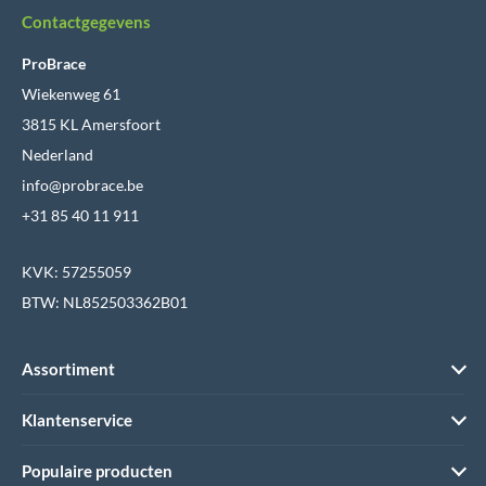
Contactgegevens
ProBrace
Wiekenweg 61
3815 KL Amersfoort
Nederland
info@probrace.be
+31 85 40 11 911
KVK: 57255059
BTW: NL852503362B01
Assortiment
Klantenservice
Populaire producten