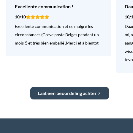
Excellente communication !
Daa
10/10
10/
Excellente communication et ce malgré les
Daar
circonstances (Greve poste Belges pendant un
mijn
mois !) et très bien emballé .Merci et à bientot
aang
wiss
tevr
Laat een beoordeling achter