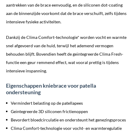
aantrekken van de brace eenvoudig, en de siliconen dot-coating
aan de binnenzijde voorkomt dat de brace verschuift, zelfs tijdens
intensieve fysieke activiteiten.
Dankzij de Clima Comfort-technologie* worden vocht en warmte
snel afgevoerd van de huid, terwijl het ademend vermogen
behouden blijft. Bovendien heeft de geïntegreerde Clima Fresh-
functie een geur remmend effect, wat vooral prettig is tijdens
intensieve inspanning.
Eigenschappen kniebrace voor patella
ondersteuning
Vermindert belasting op de patellapees
Geïntegreerde 3D siliconen frictienoppen
Bevordert bloedcirculatie en ondersteunt het genezingsproces
Clima Comfort-technologie voor vocht- en warmteregulatie