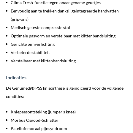
Clima Fresh-functie tegen onaangename geurtjes
Eenvoudig aan te trekken dankzij geintegreerde handvatten
(grip-ons)
Medisch geteste compressie stof
Optimale pasvorm en verstelbaar met klittenbandsluiting
Gerichte pijnverlichting
Verbeterde stabiliteit
Verstelbaar met klittenbandsluiting
Indicaties
De Genumedi® PSS knieorthese is geïndiceerd voor de volgende
condities:
Kniepeesontsteking (jumper’s knee)
Morbus Osgood-Schlatter
Patellofemoraal pijnsyndroom