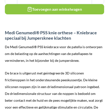
Toevoegen aan winkelwagen
Medi Genumedi® PSS knie orthese – Kniebrace
speciaal bij Jumpersknee klachten
De Medi Genumedi® PSS kniebrace voor de patella is ontworpen
om de belasting op de aanhechtingen van de patellapees te
verminderen, in het bijzonder bij de jumpersknee.
De brace is uitgerust met geïntegreerde 3D siliconen
frictienoppen in het ondersteunende peeskussentje. De kleine
siliconen noppen zijn in een driedimensionaal patroon ingebed.
De driedimensionale structuur van de noppen is bedoeld om
beter contact met de huid en de pees mogelijkte maken, wat zorgt
voor een effectieve en gelijkmatige stimulatie en circulatie. De