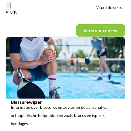
Max. file size:
5 MB.
Verstuur review
Blessurewijzer
Informatie over blessures en advies bij de aanschaf van
orthopedische hulpmiddelen zoals braces en (sport-)
bandages.