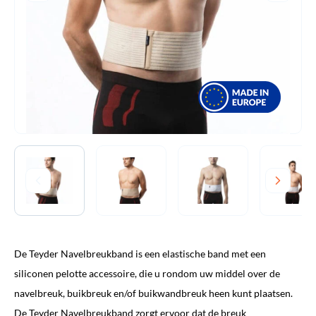
De Teyder Navelbreukband is een elastische band met een
siliconen pelotte accessoire, die u rondom uw middel over de
navelbreuk, buikbreuk en/of buikwandbreuk heen kunt plaatsen.
De Teyder Navelbreukband zorgt ervoor dat de breuk