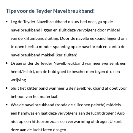
Tips voor de Teyder Navelbreukband!
Leg de Teyder Navelbreukband op uw bed neer, ga op de
navelbreukband liggen en sluit deze vervolgens door middel
van de klittenbandsluiting. Door de navelbreukband liggend om
te doen heeft u minder spanning op de navelbreuk en kunt u de
navelbreukband makkelijker sluiten!
Draag onder de Teyder Navelbreukband wanneer wenselijk een
hemd/t-shirt, om de huid goed te beschermen tegen druk en
wrijving.
Sluit het klittenband wanneer u de navelbreukband af doet voor
behoud van het materiaal!
Was de navelbreukband (zonde de siliconen pelotte) middels
een handwas en laat deze vervolgens aan de lucht drogen! Aub
niet op een hittebron zoals een verwarming of droger. U kunt
deze aan de lucht laten drogen.