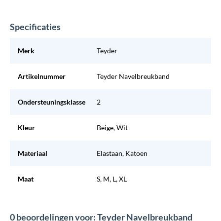
Specificaties
Merk
Teyder
Artikelnummer
Teyder Navelbreukband
Ondersteuningsklasse
2
Kleur
Beige, Wit
Materiaal
Elastaan, Katoen
Maat
S, M, L, XL
0 beoordelingen voor: Teyder Navelbreukband