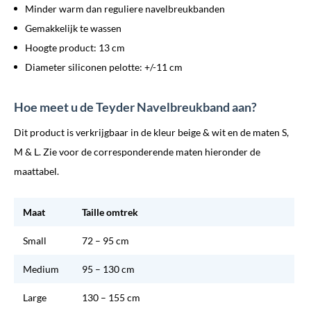
Minder warm dan reguliere navelbreukbanden
Gemakkelijk te wassen
Hoogte product: 13 cm
Diameter siliconen pelotte: +/-11 cm
Hoe meet u de Teyder Navelbreukband aan?
Dit product is verkrijgbaar in de kleur beige & wit en de maten S,
M & L. Zie voor de corresponderende maten hieronder de
maattabel.
Maat
Taille omtrek
Small
72 – 95 cm
Medium
95 – 130 cm
Large
130 – 155 cm