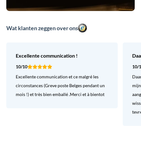
Wat klanten zeggen over ons
Excellente communication !
Daa
10/10
10/
Excellente communication et ce malgré les
Daar
circonstances (Greve poste Belges pendant un
mijn
mois !) et très bien emballé .Merci et à bientot
aang
wiss
tevr