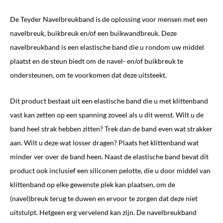
De Teyder Navelbreukband is de oplossing voor mensen met een
navelbreuk, buikbreuk en/of een buikwandbreuk. Deze
navelbreukband is een elastische band die u rondom uw middel
plaatst en de steun biedt om de navel- en/of buikbreuk te
ondersteunen, om te voorkomen dat deze uitsteekt.
Dit product bestaat uit een elastische band die u met klittenband
vast kan zetten op een spanning zoveel als u dit wenst. Wilt u de
band heel strak hebben zitten? Trek dan de band even wat strakker
aan. Wilt u deze wat losser dragen? Plaats het klittenband wat
minder ver over de band heen. Naast de elastische band bevat dit
product ook inclusief een siliconen pelotte, die u door middel van
klittenband op elke gewenste plek kan plaatsen, om de
(navel)breuk terug te duwen en ervoor te zorgen dat deze niet
uitstulpt. Hetgeen erg vervelend kan zijn. De navelbreukband