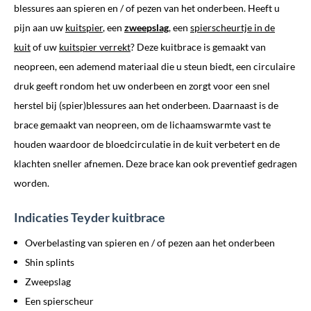
blessures aan spieren en / of pezen van het onderbeen. Heeft u
pijn aan uw
kuitspier
, een
zweepslag
, een
spierscheurtje in de
kuit
of uw
kuitspier verrekt
? Deze kuitbrace is gemaakt van
neopreen, een ademend materiaal die u steun biedt, een circulaire
druk geeft rondom het uw onderbeen en zorgt voor een snel
herstel bij (spier)blessures aan het onderbeen. Daarnaast is de
brace gemaakt van neopreen, om de lichaamswarmte vast te
houden waardoor de bloedcirculatie in de kuit verbetert en de
klachten sneller afnemen. Deze brace kan ook preventief gedragen
worden.
Indicaties Teyder kuitbrace
Overbelasting van spieren en / of pezen aan het onderbeen
Shin splints
Zweepslag
Een spierscheur