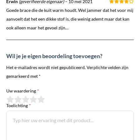
Erwin
(geverifieerde eigenaar)
–
10 mei 2021
Goede brace die de kuit warm houdt. Wel jammer dat het voor mij
aanvoelt dat het een dikke stof is, die weinig ademt maar dat kan
ook alleen maar het gevoel zijn…
Wil je je eigen beoordeling toevoegen?
Het e-mailadres wordt niet gepubliceerd. Verplichte velden zijn
gemarkeerd met *
Uw waardering
*
Toelichting
*