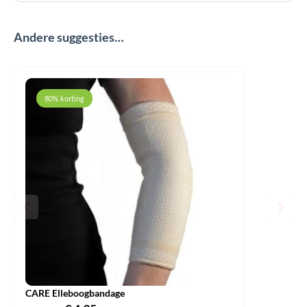
Andere suggesties…
80% korting
CARE Elleboogbandage