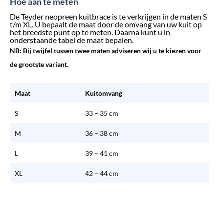
Hoe aan te meten
De Teyder neopreen kuitbrace is te verkrijgen in de maten S
t/m XL. U bepaalt de maat door de omvang van uw kuit op
het breedste punt op te meten. Daarna kunt u in
onderstaande tabel de maat bepalen.
NB: Bij twijfel tussen twee maten adviseren wij u te kiezen voor
de grootste variant.
Maat
Kuitomvang
S
33 – 35 cm
M
36 – 38 cm
L
39 – 41 cm
XL
42 – 44 cm