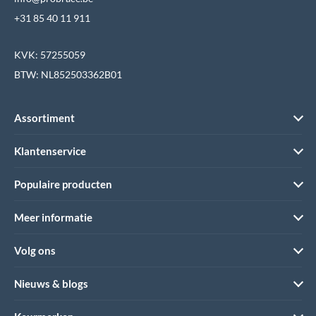
+31 85 40 11 911
KVK: 57255059
BTW: NL852503362B01
Assortiment
Klantenservice
Populaire producten
Meer informatie
Volg ons
Nieuws & blogs