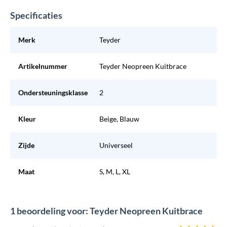
Specificaties
Merk
Teyder
Artikelnummer
Teyder Neopreen Kuitbrace
Ondersteuningsklasse
2
Kleur
Beige, Blauw
Zijde
Universeel
Maat
S, M, L, XL
1 beoordeling voor: Teyder Neopreen Kuitbrace