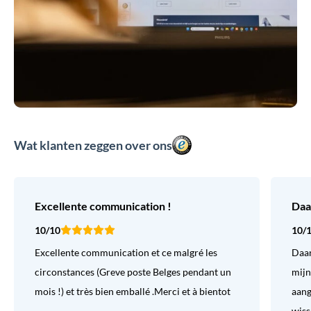
Wat klanten zeggen over ons
Excellente communication !
Daa
10/10
10/
Excellente communication et ce malgré les
Daar
circonstances (Greve poste Belges pendant un
mijn
mois !) et très bien emballé .Merci et à bientot
aang
wiss