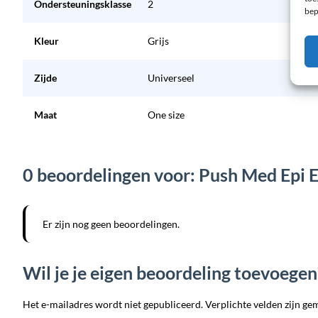
Ondersteuningsklasse
2
bep
Kleur
Grijs
Zijde
Universeel
Maat
One size
0 beoordelingen voor: Push Med Epi 
Er zijn nog geen beoordelingen.
Wil je je eigen beoordeling toevoegen
Het e-mailadres wordt niet gepubliceerd. Verplichte velden zijn ge