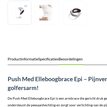
Productinformatie
Specificaties
Beoordelingen
Push Med Elleboogbrace Epi – Pijnverl
golfersarm!
De Push Med Elleboogbrace Epi is een armbrace die gericht druk g
ondersteunt de peesaanhechting en zorgt voor verlichting van de p