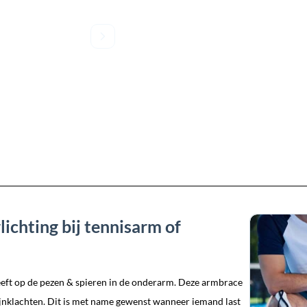
ichting bij tennisarm of
eeft op de pezen & spieren in de onderarm. Deze armbrace
ijnklachten. Dit is met name gewenst wanneer iemand last