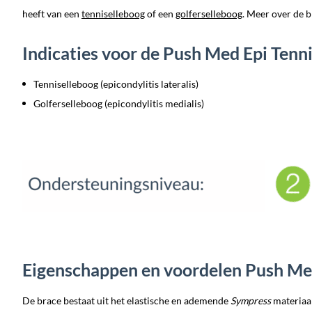
heeft van een
tenniselleboog
of een
golferselleboog
. Meer over de b
Indicaties voor de Push Med Epi Tenn
Tenniselleboog (epicondylitis lateralis)
Golferselleboog (epicondylitis medialis)
Eigenschappen en voordelen Push Me
De brace bestaat uit het elastische en ademende
Sympress
materiaal