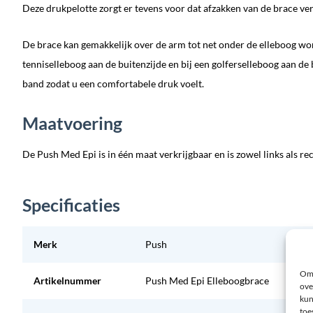
Deze drukpelotte zorgt er tevens voor dat afzakken van de brace v
De brace kan gemakkelijk over de arm tot net onder de elleboog wo
tenniselleboog aan de buitenzijde en bij een golferselleboog aan de
band zodat u een comfortabele druk voelt.
Maatvoering
De Push Med Epi is in één maat verkrijgbaar en is zowel links als rec
Specificaties
Merk
Push
Om 
Artikelnummer
Push Med Epi Elleboogbrace
ove
kun
toe