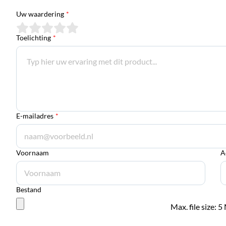
Uw waardering
*
Toelichting
*
E-mailadres
*
Voornaam
A
Bestand
Max. file size: 5