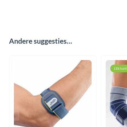
Andere suggesties…
11% kort