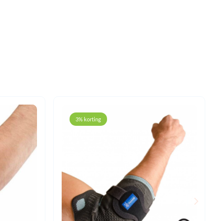
3% korting