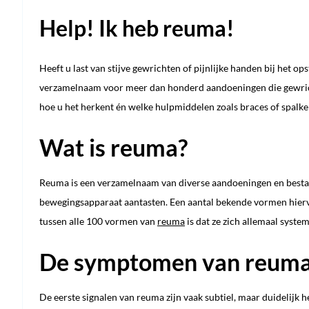
Help! Ik heb reuma!
Heeft u last van stijve gewrichten of pijnlijke handen bij het op
verzamelnaam voor meer dan honderd aandoeningen die gewrichte
hoe u het herkent én welke hulpmiddelen zoals braces of spalk
Wat is reuma?
Reuma is een verzamelnaam van diverse aandoeningen en bestaa
bewegingsapparaat aantasten. Een aantal bekende vormen hier
tussen alle 100 vormen van
reuma
is dat ze zich allemaal syst
De symptomen van reum
De eerste signalen van reuma zijn vaak subtiel, maar duidelijk 