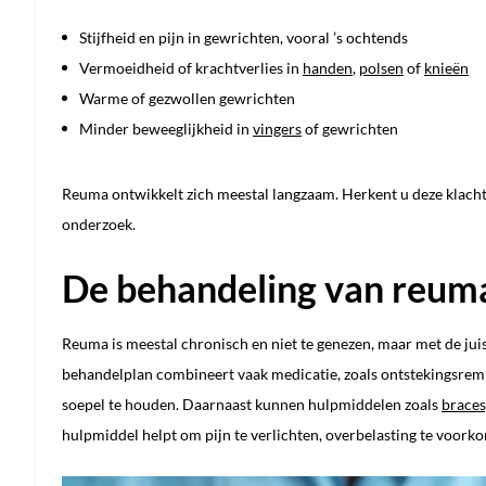
Stijfheid en pijn in gewrichten, vooral ’s ochtends
Vermoeidheid of krachtverlies in
handen
,
polsen
of
knieën
Warme of gezwollen gewrichten
Minder beweeglijkheid in
vingers
of gewrichten
Reuma ontwikkelt zich meestal langzaam. Herkent u deze klachte
onderzoek.
De behandeling van reum
Reuma is meestal chronisch en niet te genezen, maar met de jui
behandelplan combineert vaak medicatie, zoals ontstekingsremm
soepel te houden. Daarnaast kunnen hulpmiddelen zoals
braces
hulpmiddel helpt om pijn te verlichten, overbelasting te voorkome