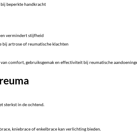
l bij beperkte handkracht
en vermindert stijfheid
 bij artrose of reumatische klachten
 van comfort, gebruiksgemak en effectiviteit bij reumatische aandoening
 reuma
et sterkst in de ochtend.
brace, kniebrace of enkelbrace kan verlichting bieden.