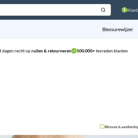
Klant
Blessurewijzer
4 dagen recht op
ruilen & retourneren
500.000+
tevreden klanten
Blessure & aandoenin