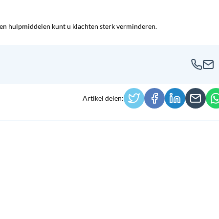
 en hulpmiddelen kunt u klachten sterk verminderen.
Artikel delen: