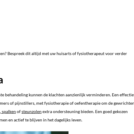
n? Bespreek dit altijd met uw huisarts of fysiotherapeut voor verder
a
ste behandeling kunnen de klachten aanzienlijk verminderen. Een effectie
ers of pijnstillers, met fysiotherapie of oefentherapie om de gewrichte
, spalken
of
steunzolen
extra ondersteuning bieden. Een goed gekozen
n en actief te blijven in het dagelijks leven.