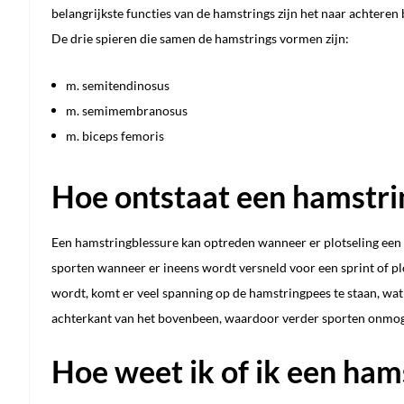
belangrijkste functies van de hamstrings zijn het naar achteren 
De drie spieren die samen de hamstrings vormen zijn:
m. semitendinosus
m. semimembranosus
m. biceps femoris
Hoe ontstaat een hamstri
Een hamstringblessure kan optreden wanneer er plotseling een g
sporten wanneer er ineens wordt versneld voor een sprint of pl
wordt, komt er veel spanning op de hamstringpees te staan, wat
achterkant van het bovenbeen, waardoor verder sporten onmog
Hoe weet ik of ik een ham