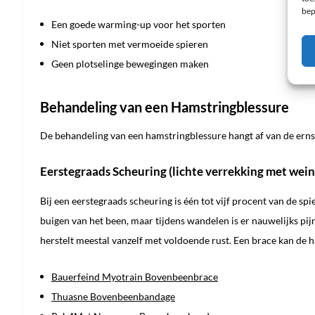
bep
Een goede warming-up voor het sporten
Niet sporten met vermoeide spieren
Geen plotselinge bewegingen maken
Behandeling van een Hamstringblessure
De behandeling van een hamstringblessure hangt af van de ernst
Eerstegraads Scheuring (lichte verrekking met weini
Bij een eerstegraads scheuring is één tot vijf procent van de spi
buigen van het been, maar tijdens wandelen is er nauwelijks pijn.
herstelt meestal vanzelf met voldoende rust. Een brace kan de 
Bauerfeind Myotrain Bovenbeenbrace
Thuasne Bovenbeenbandage