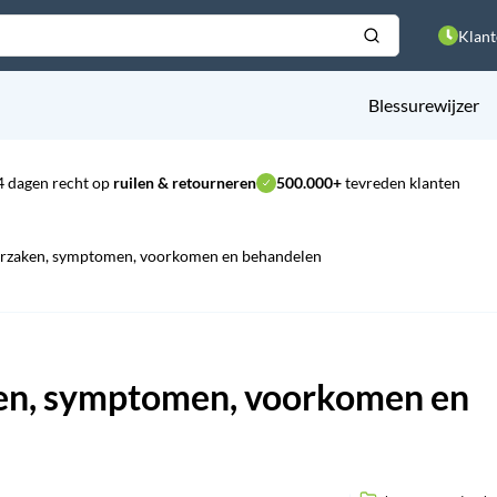
Klant
Blessurewijzer
4 dagen recht op
ruilen & retourneren
500.000+
tevreden klanten
orzaken, symptomen, voorkomen en behandelen
ken, symptomen, voorkomen en