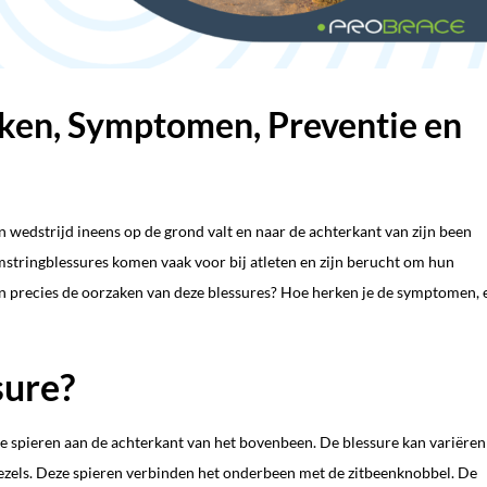
ken, Symptomen, Preventie en
een wedstrijd ineens op de grond valt en naar de achterkant van zijn been
amstringblessures komen vaak voor bij atleten en zijn berucht om hun
ijn precies de oorzaken van deze blessures? Hoe herken je de symptomen, 
sure?
ie spieren aan de achterkant van het bovenbeen. De blessure kan variëren
rvezels. Deze spieren verbinden het onderbeen met de zitbeenknobbel. De