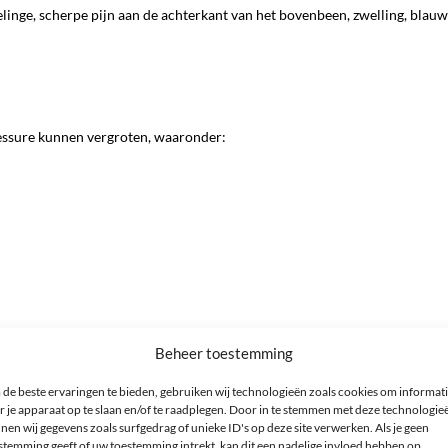
inge, scherpe pijn aan de achterkant van het bovenbeen, zwelling, blau
blessure kunnen vergroten, waaronder:
Beheer toestemming
de beste ervaringen te bieden, gebruiken wij technologieën zoals cookies om informat
r je apparaat op te slaan en/of te raadplegen. Door in te stemmen met deze technologie
nen wij gegevens zoals surfgedrag of unieke ID's op deze site verwerken. Als je geen
stemming geeft of uw toestemming intrekt, kan dit een nadelige invloed hebben op