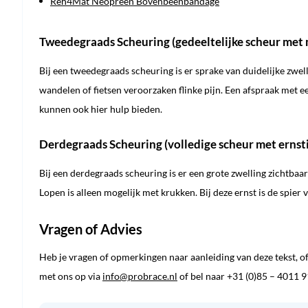
Reh4Mat Neopreen Bovenbeenbandage
Tweedegraads Scheuring (gedeeltelijke scheur met m
Bij een tweedegraads scheuring is er sprake van duidelijke zwelli
wandelen of fietsen veroorzaken flinke pijn. Een afspraak met
kunnen ook hier hulp bieden.
Derdegraads Scheuring (volledige scheur met ernsti
Bij een derdegraads scheuring is er een grote zwelling zichtbaa
Lopen is alleen mogelijk met krukken. Bij deze ernst is de spier 
Vragen of Advies
Heb je vragen of opmerkingen naar aanleiding van deze tekst, of
met ons op via
info@probrace.nl
of bel naar +31 (0)85 – 4011 9