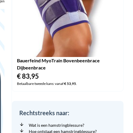
gen
Bauerfeind MyoTrain Bovenbeenbrace
Dijbeenbrace
€
83,95
Betaalbare tweede kans: vanaf
€
53,95
.
Rechtstreeks naar:
Wat is een hamstringblessure?
Hoe ontstaat een hamstringblessure?