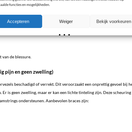
aalde functies en mogelijkheden.
Accepteren
Weiger
Bekijk voorkeuren
 van de blessure.
g pijn en geen zwelling)
ervezels beschadigd of verrekt. Dit veroorzaakt een onprettig gevoel bij h
 Er is geen zwelling, maar er kan een lichte tinteling zijn. Deze scheuring
hamstrings ondersteunen. Aanbevolen braces zijn: