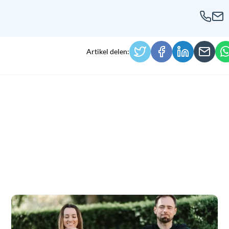
Artikel delen:
Ehlers
Danlos
syndroom