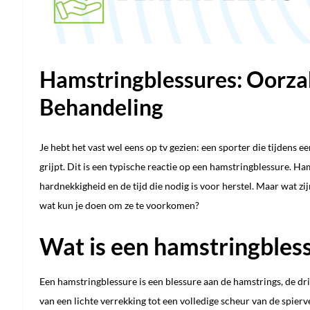
Hamstringblessures: Oorza
Behandeling
Je hebt het vast wel eens op tv gezien: een sporter die tijdens 
grijpt. Dit is een typische reactie op een hamstringblessure. H
hardnekkigheid en de tijd die nodig is voor herstel. Maar wat z
wat kun je doen om ze te voorkomen?
Wat is een hamstringbles
Een hamstringblessure is een blessure aan de hamstrings, de dr
van een lichte verrekking tot een volledige scheur van de spie