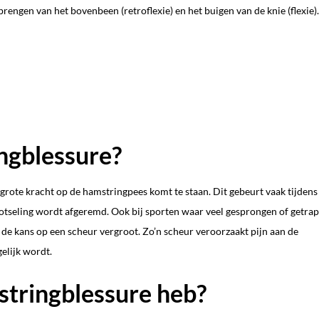
brengen van het bovenbeen (retroflexie) en het buigen van de knie (flexie).
ngblessure?
rote kracht op de hamstringpees komt te staan. Dit gebeurt vaak tijdens
otseling wordt afgeremd. Ook bij sporten waar veel gesprongen of getrap
 de kans op een scheur vergroot. Zo’n scheur veroorzaakt pijn aan de
elijk wordt.
stringblessure heb?