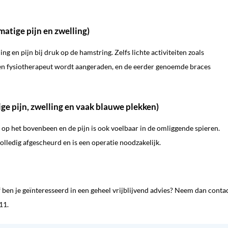
atige pijn en zwelling)
ng en pijn bij druk op de hamstring. Zelfs lichte activiteiten zoals
 een fysiotherapeut wordt aangeraden, en de eerder genoemde braces
ge pijn, zwelling en vaak blauwe plekken)
r op het bovenbeen en de pijn is ook voelbaar in de omliggende spieren.
volledig afgescheurd en is een operatie noodzakelijk.
 ben je geïnteresseerd in een geheel vrijblijvend advies? Neem dan conta
11.