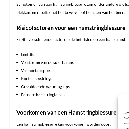
Symptomen van een hamstringblessure zijn onder andere plotsel
plekken, en moeite met het bewegen of belasten van het been.
Risicofactoren voor een hamstringblessure
Er zijn verschillende factoren die het risico op een hamstring
Leeftijd
Verstoring van de spierbalans
Vermoeide spieren
Korte hamstrings
Onvoldoende warming-ups
Eerdere hamstringletsels
Voorkomen van een Hamstringblessure
Om 
ove
kun
Een hamstringblessure kan voorkomen worden door:
toe